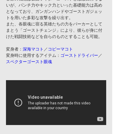
いが、パンチ力やキック力といった基礎能力は高め
となっており、ガンガンハンドやゴーストガジェッ
トを用いた多彩な攻撃を繰り出す。
また、各眼魂に宿る英雄たちの力をパーカーとして
まとう「ゴーストチェンジ」により、彼らが身に付
けた戦闘技術などを自らのものとすることも可能。
変身者：
深海マコト
／
コピーマコト
変身時に使用するアイテム：
ゴーストドライバー
／
スペクターゴースト眼魂