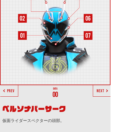
PREV
NEXT
00
ペルソナバーサーク
仮面ライダースペクターの頭部。