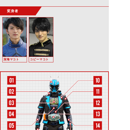
変身者
深海マコト
コピーマコト