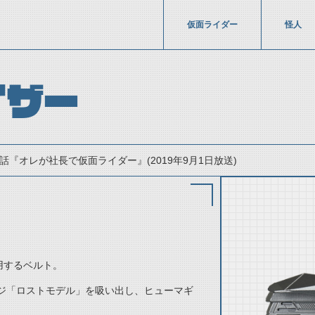
仮面ライダー
怪人
イザー
1話『オレが社長で仮面ライダー』(2019年9月1日放送)
用するベルト。
thumbnail Prev
ジ「ロストモデル」を吸い出し、ヒューマギ