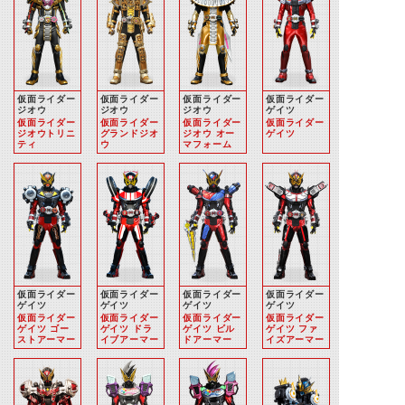
仮面ライダー
仮面ライダー
仮面ライダー
仮面ライダー
ジオウ
ジオウ
ジオウ
ゲイツ
仮面ライダー
仮面ライダー
仮面ライダー
仮面ライダー
ジオウトリニ
グランドジオ
ジオウ オー
ゲイツ
ティ
ウ
マフォーム
仮面ライダー
仮面ライダー
仮面ライダー
仮面ライダー
ゲイツ
ゲイツ
ゲイツ
ゲイツ
仮面ライダー
仮面ライダー
仮面ライダー
仮面ライダー
ゲイツ ゴー
ゲイツ ドラ
ゲイツ ビル
ゲイツ ファ
ストアーマー
イブアーマー
ドアーマー
イズアーマー