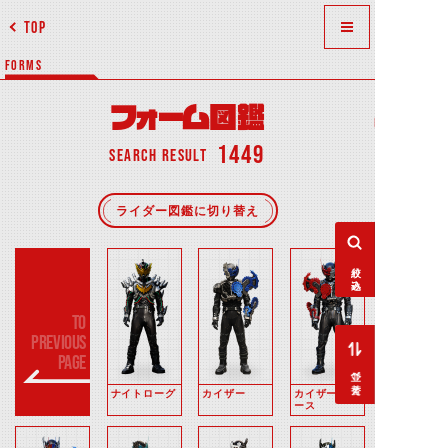
TOP
FORMS
フォーム図鑑
1449
SEARCH RESULT
ライダー図鑑に切り替え
絞り込み
TO
PREVIOUS
PAGE
並べ替え
ナイトローグ
カイザー
カイザーリバ
ース