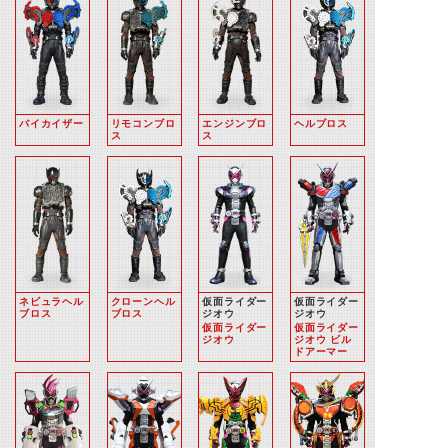
バイカイザー
リモコンブロ
エンジンブロ
ヘルブロス
ス
ス
ネビュラヘル
クローンヘル
仮面ライダー
仮面ライダー
ブロス
ブロス
ジオウ
ジオウ
仮面ライダー
仮面ライダー
ジオウ
ジオウ ビル
ドアーマー