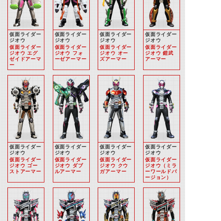
仮面ライダー
仮面ライダー
仮面ライダー
仮面ライダー
ジオウ
ジオウ
ジオウ
ジオウ
仮面ライダー
仮面ライダー
仮面ライダー
仮面ライダー
ジオウ エグ
ジオウ フォ
ジオウ オー
ジオウ 鎧武
ゼイドアーマ
ーゼアーマー
ズアーマー
アーマー
ー
仮面ライダー
仮面ライダー
仮面ライダー
仮面ライダー
ジオウ
ジオウ
ジオウ
ジオウ
仮面ライダー
仮面ライダー
仮面ライダー
仮面ライダー
ジオウ ゴー
ジオウ ダブ
ジオウ クウ
ジオウ（ミラ
ストアーマー
ルアーマー
ガアーマー
ーワールドバ
ージョン）