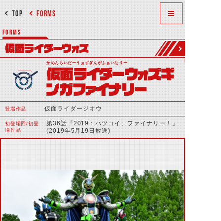
TOP
FORMS
FORMS
仮面ライダーウォズ
かめんらいだーうぉずぎんがふぁいなりー
仮面ライダーウォズギ
ンガファイナリー
仮面ライダージオウ
登場作品
第36話『2019：ハツコイ、ファイナリー！』
初登場回/初登
場作品
(2019年5月19日放送)