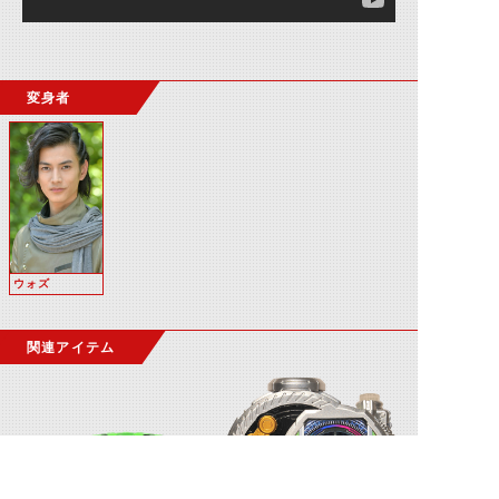
変身者
ウォズ
関連アイテム