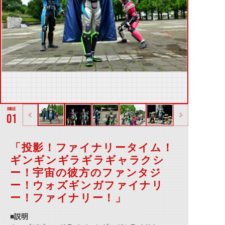
01
「投影！ファイナリータイム！
ギンギンギラギラギャラクシ
ー！宇宙の彼方のファンタジ
ー！ウォズギンガファイナリ
ー！ファイナリー！」
■説明