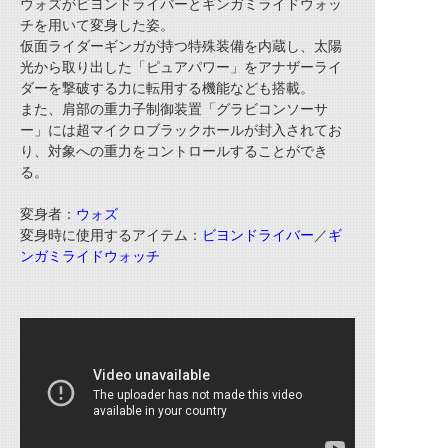
ウォズがビヨンドライバーとギンガミライドウォッ
チを用いて変身した姿。
仮面ライダーギンガが持つ特殊装備を内蔵し、太陽
光から取り出した「ピュアパワー」をアナザーライ
ダーを撃破する力に転用する機能なども搭載。
また、肩部の重力子制御装置「グラビコンソーサ
ー」には超マイクロブラックホールが封入されてお
り、対象への重力をコントロールすることができ
る。
変身者：
ウォズ
変身時に使用するアイテム：
ビヨンドライバー
／
ギ
ンガミライドウォッチ