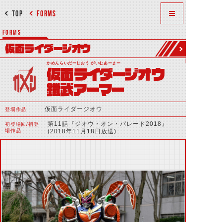
TOP
FORMS
FORMS
仮面ライダージオウ
かめんらいだーじおう がいむあーまー
仮面ライダージオウ
鎧武アーマー
仮面ライダージオウ
登場作品
第11話『ジオウ・オン・パレード2018』
初登場回/初登
場作品
(2018年11月18日放送)