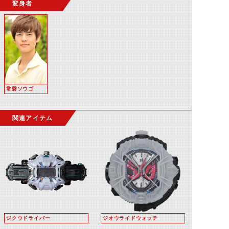
変身者
常磐ソウゴ
関連アイテム
ジクウドライバー
ジオウライドウォッチ