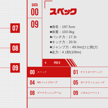
00
スペック
09
■身長：197.5cm
■体重：103.0kg
■パンチ力：17.2t
■キック力：20.5t
■ジャンプ力：49.0m(ひと跳び)
■走力：4.1秒(100m)
PREV
スペック
ナイトローグヘッド
NRバットグローブ
ダークラッシュレッグ
ダークラッシュアーム
メタルニーバット