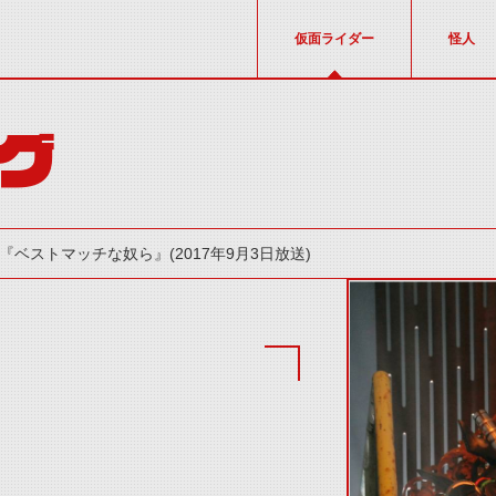
仮面ライダー
怪人
グ
『ベストマッチな奴ら』(2017年9月3日放送)
thumbnail Prev