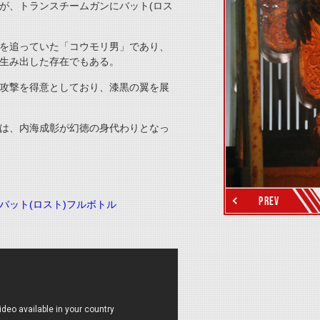
が、トランスチームガンにバット(ロス
を追っていた「コウモリ男」であり、
生み出した存在でもある。
攻撃を得意としており、漆黒の翼を展
は、内海成彰が幻徳の身代わりとなっ
thumbnail Next
PREV
バット(ロスト)フルボトル