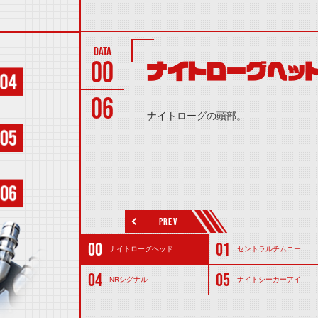
00
ナイトローグヘッ
06
ナイトローグの頭部。
PREV
ナイトローグヘッド
セントラルチムニー
NRシグナル
ナイトシーカーアイ