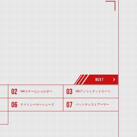
NEXT
NRスチームショルダー
NRアンリミテッドスーツ
ナイトシーカーシューズ
バットチェストアーマー