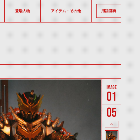
登場人物
アイテム・その他
用語辞典
01
05