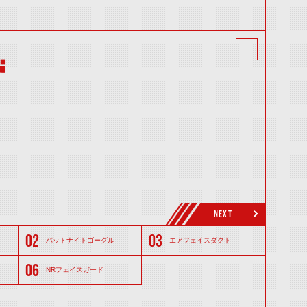
ド
NEXT
バットナイトゴーグル
エアフェイスダクト
NRフェイスガード