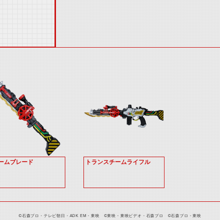
ームブレード
トランスチームライフル
©石森プロ・テレビ朝日・ADK EM・東映 ©東映・東映ビデオ・石森プロ ©石森プロ・東映