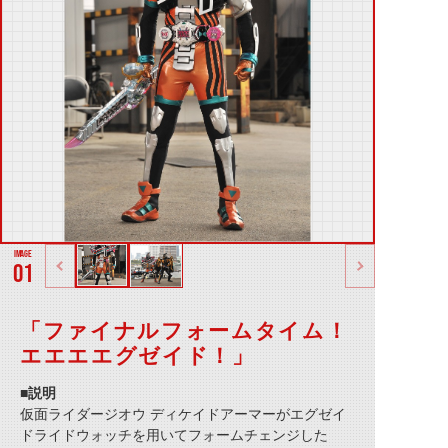
01
「ファイナルフォームタイム！
エエエエグゼイド！」
■説明
仮面ライダージオウ ディケイドアーマーがエグゼイ
ドライドウォッチを用いてフォームチェンジした