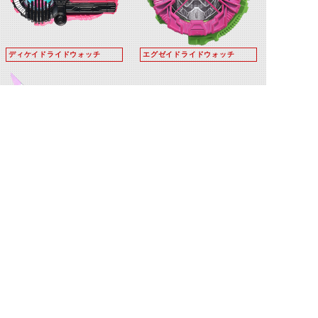
ディケイドライドウォッチ
エグゼイドライドウォッチ
ライドヘイセイバー
©石森プロ・テレビ朝日・ADK EM・東映 ©東映・東映ビデオ・石森プロ ©石森プロ・東映