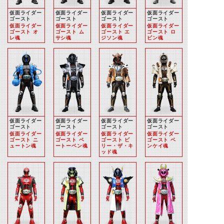
仮面ライダー
仮面ライダー
仮面ライダー
仮面ライダー
ゴースト
ゴースト
ゴースト
ゴースト
仮面ライダー
仮面ライダー
仮面ライダー
仮面ライダー
ゴースト オ
ゴースト ム
ゴースト エ
ゴースト ロ
レ魂
サシ魂
ジソン魂
ビン魂
仮面ライダー
仮面ライダー
仮面ライダー
仮面ライダー
ゴースト
ゴースト
ゴースト
ゴースト
仮面ライダー
仮面ライダー
仮面ライダー
仮面ライダー
ゴースト ニ
ゴースト ベ
ゴースト ビ
ゴースト ベ
ュートン魂
ートーベン魂
リー・ザ・キ
ンケイ魂
ッド魂