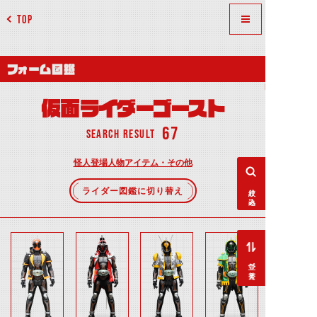
TOP
フォーム図鑑
仮面ライダーゴースト
67
SEARCH RESULT
怪人
登場人物
アイテム・その他
絞り込み
ライダー図鑑に切り替え
並べ替え