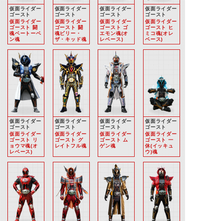
仮面ライダー
仮面ライダー
仮面ライダー
仮面ライダー
ゴースト
ゴースト
ゴースト
ゴースト
仮面ライダー
仮面ライダー
仮面ライダー
仮面ライダー
ゴースト 闘
ゴースト 闘
ゴースト ゴ
ゴースト ヒ
魂ベートーベ
魂ビリー・
エモン魂(オ
ミコ魂(オレ
ン魂
ザ・キッド魂
レベース)
ベース)
仮面ライダー
仮面ライダー
仮面ライダー
仮面ライダー
ゴースト
ゴースト
ゴースト
ゴースト
仮面ライダー
仮面ライダー
仮面ライダー
仮面ライダー
ゴースト リ
ゴースト グ
ゴースト ム
ゴースト 一
ョウマ魂(オ
レイトフル魂
ゲン魂
休(イッキュ
レベース)
ウ)魂