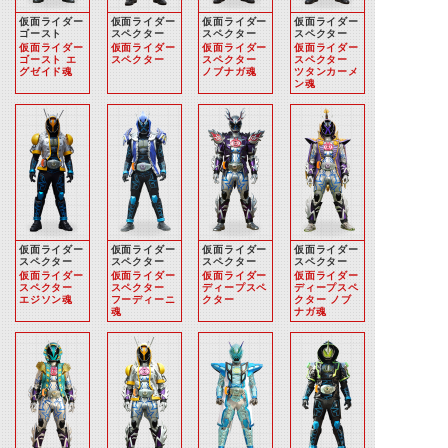
仮面ライダー
仮面ライダー
仮面ライダー
仮面ライダー
ゴースト
スペクター
スペクター
スペクター
仮面ライダー
仮面ライダー
仮面ライダー
仮面ライダー
ゴースト エ
スペクター
スペクター
スペクター
グゼイド魂
ノブナガ魂
ツタンカーメ
ン魂
仮面ライダー
仮面ライダー
仮面ライダー
仮面ライダー
スペクター
スペクター
スペクター
スペクター
仮面ライダー
仮面ライダー
仮面ライダー
仮面ライダー
スペクター
スペクター
ディープスペ
ディープスペ
エジソン魂
フーディーニ
クター
クター ノブ
魂
ナガ魂