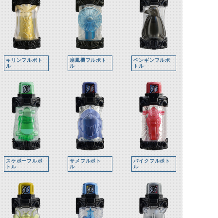
キリンフルボト
扇風機フルボト
ペンギンフルボ
ル
ル
トル
スケボーフルボ
サメフルボト
バイクフルボト
トル
ル
ル