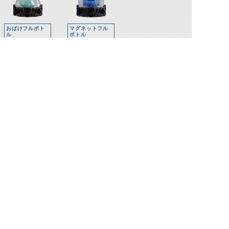
おばけフルボト
マグネットフル
ル
ボトル
関連人物
石動惣一(エボ
ルト)
©石森プロ・テレビ朝日・ADK EM・東映 ©東映・東映ビデオ・石森プロ ©石森プロ・東映