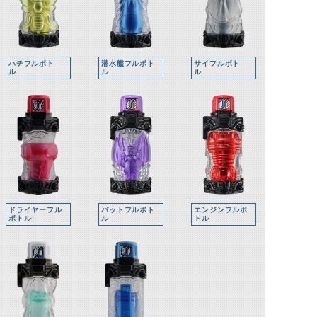
ハチフルボト
潜水艦フルボト
サイフルボト
ル
ル
ル
ドライヤーフル
バットフルボト
エンジンフルボ
ボトル
ル
トル