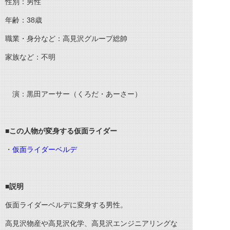
性別：男性
年齢：38歳
職業・身分など
：高見沢グループ総帥
家族など：不明
演：黒田アーサー（くろだ・あーさー）
■この人物が変身する仮面ライダー
・
仮面ライダーベルデ
■説明
仮面ライダーベルデに変身する男性。
高見沢物産や高見沢化学、高見沢エンジニアリングな