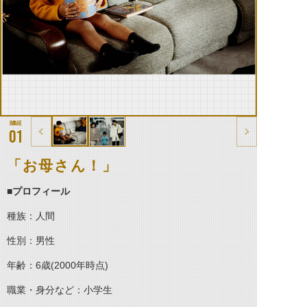
01
「お母さん！」
■プロフィール
種族：人間
性別：男性
年齢：6歳(2000年時点)
職業・身分など：小学生