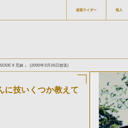
仮面ライダー
怪人
SODE 9 兄妹 』 (2000年3月26日放送)
んに技いくつか教えて
thumbnail Prev