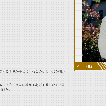
thumbnail Next
PREV
てくる子供が幸せになれるのかと不安を抱い
る、と赤ちゃんに教えてあげて欲しい」と励
付けた。