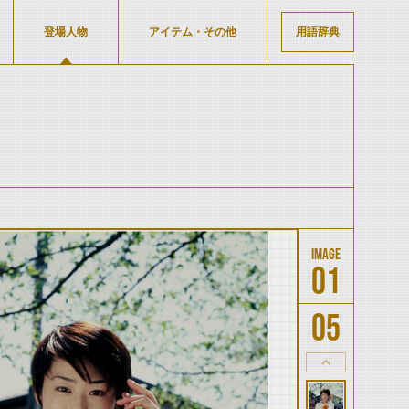
登場人物
アイテム・その他
用語辞典
01
05