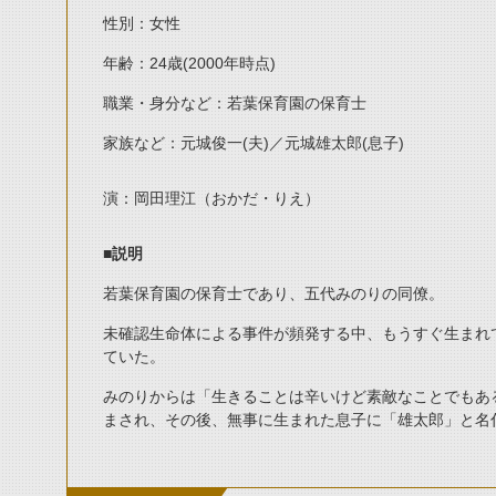
性別：女性
年齢：24歳(2000年時点)
職業・身分など：若葉保育園の保育士
家族など：元城俊一(夫)／元城雄太郎(息子)
演：岡田理江（おかだ・りえ）
■説明
若葉保育園の保育士であり、五代みのりの同僚。
未確認生命体による事件が頻発する中、もうすぐ生まれ
ていた。
みのりからは「生きることは辛いけど素敵なことでもあ
まされ、その後、無事に生まれた息子に「雄太郎」と名