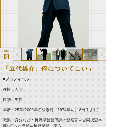
01
「五代雄介、俺についてこい」
■プロフィール
種族：人間
性別：男性
年齢：25歳(2000年初登場時／1974年4月18日生まれ)
職業・身分など：長野県警警備課の警察官→合同捜査本
部(※)へと異動→長野県警に戻る