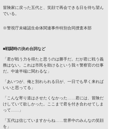
冒険家に戻った五代と、笑顔で再会できる日を待ち望ん
でいる。
※警視庁未確認生命体関連事件特別合同捜査本部
■戦闘時の決め台詞など
「君が戦う力を得たと思うのは勝手だ。だが君に戦う義
務はない。これは市民を助けるという我々警察官の仕事
だ。中途半端に関わるな」
「あいつが、俺と別れられる日が、一日でも早く来れば
いいと思ってる」
「こんな寄り道はさせたくなかった……君には、冒険だ
けしていて欲しかった。ここまで君を付き合わせてしま
って……」
「五代は信じていますからね……世界中のみんなの笑顔
を」