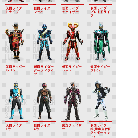
仮面ライダー
仮面ライダー
仮面ライダー
仮面ライダー
ドライブ
マッハ
チェイサー
プロトドライ
ブ
仮面ライダー
仮面ライダー
仮面ライダー
仮面ライダー
ルパン
ダークドライ
ハート
ブレン
ブ
仮面ライダー
仮面ライダー
魔進チェイサ
仮面ライダー
3号
4号
ー
純(量産型仮面
ライダーマッ
ハ)