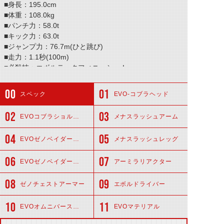
■身長：195.0cm
■体重：108.0kg
■パンチ力：58.0t
■キック力：63.0t
■ジャンプ力：76.7m(ひと跳び)
■走力：1.1秒(100m)
■必殺技：エボルテックフィニッシュ！
スペック
EVO-コブラヘッド
EVOコブラショルダー
メナスラッシュアーム
EVOゼノベイダーグローブ
メナスラッシュレッグ
EVOゼノベイダーシューズ
アーミラリアクター
ゼノチェストアーマー
エボルドライバー
EVOオムニバーススーツ
EVOマテリアル