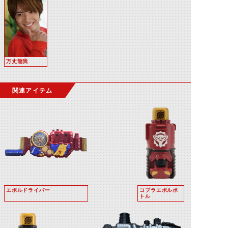
万丈龍我
関連アイテム
エボルドライバー
コブラエボルボ
トル