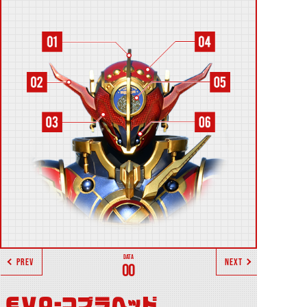
PREV
NEXT
00
EVO-コブラヘッド