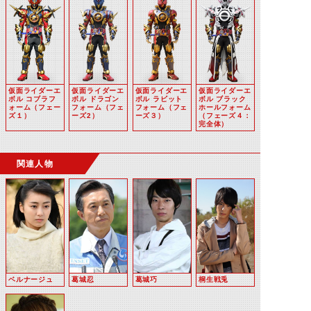
仮面ライダーエ
仮面ライダーエ
仮面ライダーエ
仮面ライダーエ
ボル コブラフ
ボル ドラゴン
ボル ラビット
ボル ブラック
ォーム（フェー
フォーム（フェ
フォーム（フェ
ホールフォーム
ズ１）
ーズ2）
ーズ３）
（フェーズ４：
完全体）
関連人物
ベルナージュ
葛城忍
葛城巧
桐生戦兎