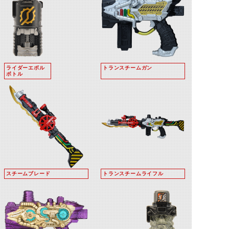
ライダーエボル
トランスチームガン
ボトル
スチームブレード
トランスチームライフル