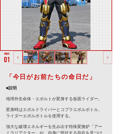
01
「今日がお前たちの命日だ」
■説明
地球外生命体・エボルトが変身する仮面ライダー。
変身時はエボルドライバーとコブラエボルボトル、
ライダーエボルボトルを使用する。
強大な破壊エネルギーを生み出す特殊変換炉「アー
ミラリアクター」や、自身に抵抗する存在を見つけ