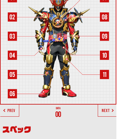
PREV
NEXT
00
スペック