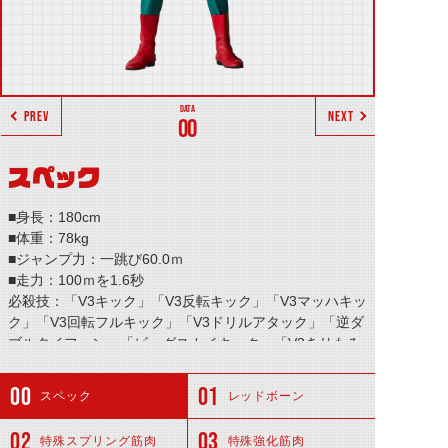
PREV
NEXT
00
スペック
■身長：180cm
■体重：78kg
■ジャンプ力：一跳び60.0ｍ
■走力：100ｍを1.6秒
必殺技：「V3キック」「V3反転キック」「V3マッハキッ
ク」「V3回転フルキック」「V3ドリルアタック」「逆ダ
ブルタイフーン」「ビッグスカイキック」「V3きりもみ
チョップ」など
スペック
レッドボーン
特殊スプリング筋肉
特殊強化筋肉