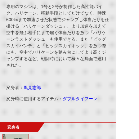
専用のマシンは、1号と2号が制作した高性能バイ
ク、ハリケーン。移動手段としてだけでなく、時速
600㎞まで加速させた状態でジャンプし体当たりを仕
掛ける「ハリケーンダッシュ」、より加速を加えて
空中を飛ぶ相手にまで届く体当たりを放つ「ハリケ
ーンラストダッシュ」も使用できる。また「ビッグ
スカイパンチ」と「ビッグスカイキック」を放つ際
にも、空中でハリケーンを踏み台にしてより高くジ
ャンプするなど、戦闘時において様々な局面で運用
された。
変身者：
風見志郎
変身時に使用するアイテム：
ダブルタイフーン
変身者