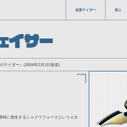
仮面ライダー
怪人
ェイサー
のライダー』(2004年2月1日放送)
thumbnail Prev
身時に発生するシャドウフォースというエネ