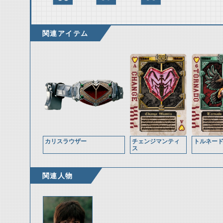
関連アイテム
カリスラウザー
チェンジマンティ
トルネー
ス
関連人物