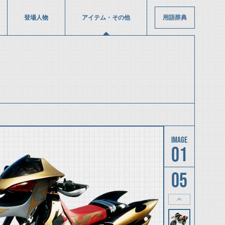
登場人物
アイテム・その他
用語辞典
01
05