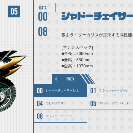
00
シャドーチェイサ
08
仮面ライダーカリスが搭乗する高性能
[マシンスペック]
■全長：2080mm
■全幅：830mm
■全高：1370mm
■最高時速：410km/h
■最高出力：420馬力
PREV
シャドーチェイサーとは……
クラッシャー・ビーク
モビルラウザー
エレメントコンバーター
マジック・ホイール