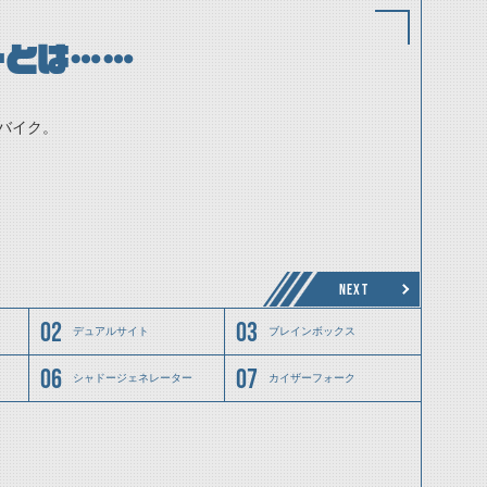
ーとは……
バイク。
NEXT
デュアルサイト
ブレインボックス
シャドージェネレーター
カイザーフォーク