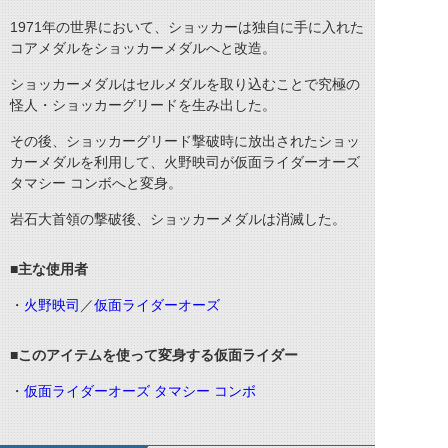
1971年の世界において、ショッカーは独自に手に入れた
コアメダルをショッカーメダルへと改造。
ショッカーメダルはセルメダルを取り込むことで究極の
怪人・ショッカーグリードを生み出した。
その後、ショッカーグリード撃破時に放出されたショッ
カーメダルを利用して、火野映司が仮面ライダーオーズ
タマシー コンボへと変身。
岩石大首領の撃破後、ショッカーメダルは消滅した。
■主な使用者
・
火野映司
／
仮面ライダーオーズ
■このアイテムを使って変身する仮面ライダー
・
仮面ライダーオーズ タマシー コンボ