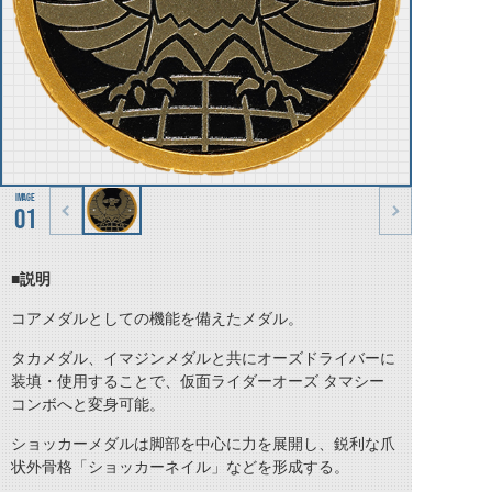
01
■説明
コアメダルとしての機能を備えたメダル。
タカメダル、イマジンメダルと共にオーズドライバーに
装填・使用することで、仮面ライダーオーズ タマシー
コンボへと変身可能。
ショッカーメダルは脚部を中心に力を展開し、鋭利な爪
状外骨格「ショッカーネイル」などを形成する。