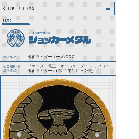
TOP
ITEMS
ITEMS
しょっかーめだる
ショッカーメダル
仮面ライダーオーズ/OOO
登場作品
『オーズ・電王・オールライダー レッツゴー
初登場回/初
登場作品
仮面ライダー』(2011年4月1日公開)