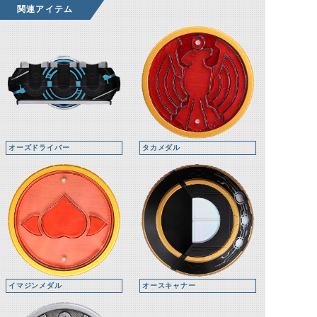
関連アイテム
オーズドライバー
タカメダル
イマジンメダル
オースキャナー