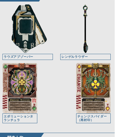
ラウズアブゾーバー
レンゲルラウザー
エボリューションタ
チェンジスパイダー
ランチュラ
（再封印）