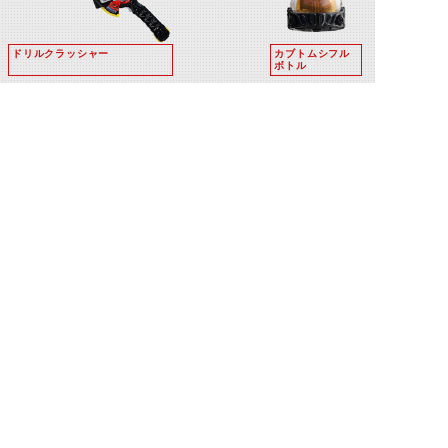
ドリルクラッシャー
カブトムシフル
ボトル
ローズフルボト
海賊フルボト
ル
ル