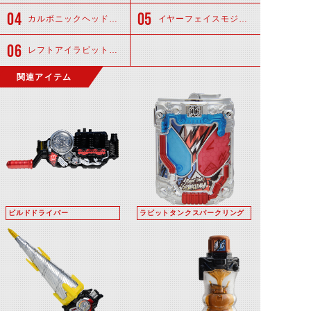
カルボニックヘッドアーマー
イヤーフェイスモジュールSP
レフトアイラビットSP
関連アイテム
ビルドドライバー
ラビットタンクスパークリング