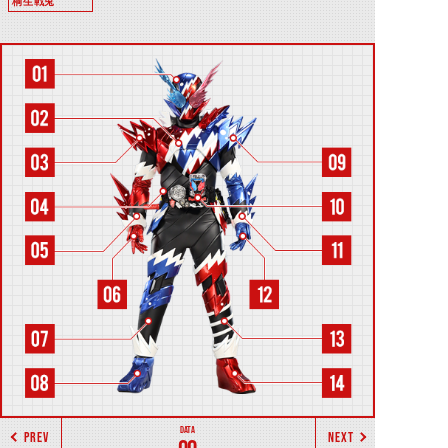
桐生戦兎
PREV
NEXT