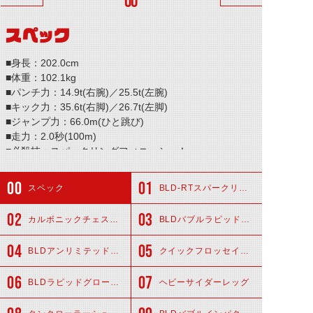
00
スペック
■身長：202.0cm
■体重：102.1kg
■パンチ力：14.9t(右腕)／25.5t(左腕)
■キック力：35.6t(右脚)／26.7t(左脚)
■ジャンプ力：66.0m(ひと跳び)
■走力：2.0秒(100m)
■必殺技：スパークリングフィニッシュ！
スペック
BLD-RTスパークリングヘッド
カルボニックチェストアーマー
BLDバブルラピッドショルダー
BLDアンリミテッドスーツ
クイックフロッセイアーム
BLDラピッドグローブ
ヘビーサイダーレッグ