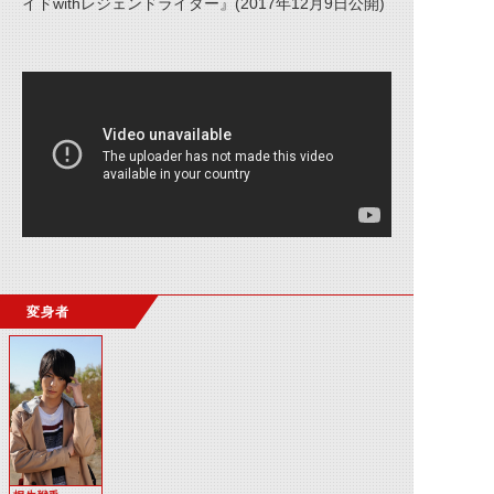
イドwithレジェンドライダー』(2017年12月9日公開)
変身者