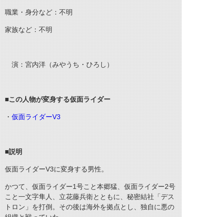
職業・身分など：不明
家族など：不明
演：宮内洋（みやうち・ひろし）
■この人物が変身する仮面
ライダー
・
仮面ライダーV3
■説明
仮面ライダーV3に変身する男性。
かつて、仮面ライダー1号こと本郷猛、仮面ライダー2号
こと一文字隼人、立花藤兵衛とともに、秘密結社「デス
トロン」を打倒。その後は海外を拠点とし、独自に悪の