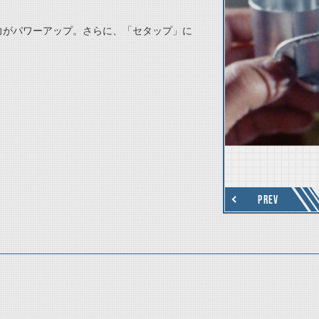
力がパワーアップ。さらに、「セタップ」に
thumbnail Next
PREV