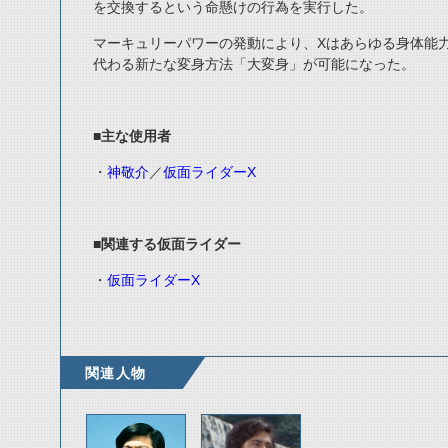
を交換するという命懸けの行為を実行した。
マーキュリーパワーの発動により、Xはあらゆる身体能
代わる新たな変身方法「大変身」が可能になった。
■主な使用者
・
神敬介
／
仮面ライダーX
■関連する仮面ライダー
・
仮面ライダーX
関連人物