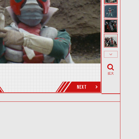
拡大
NEXT