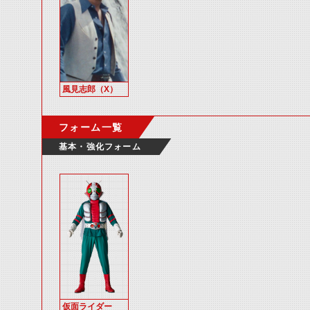
風見志郎（X）
フォーム一覧
基本・強化フォーム
仮面ライダー