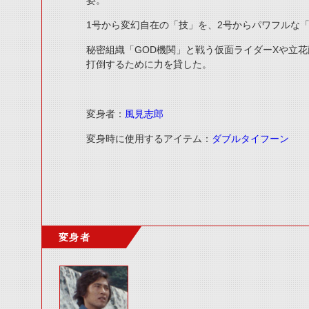
姿。
1号から変幻自在の「技」を、2号からパワフルな
秘密組織「GOD機関」と戦う仮面ライダーXや立花
打倒するために力を貸した。
変身者：
風見志郎
変身時に使用するアイテム：
ダブルタイフーン
変身者