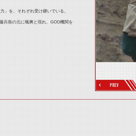
「力」を、それぞれ受け継いでいる。
藤兵衛の元に颯爽と現れ、GOD機関を
thumbnail Next
PREV