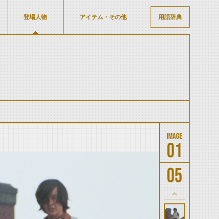
登場人物
アイテム・その他
用語辞典
01
05