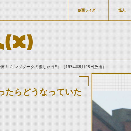
仮面ライダー
怪人
（X）
恐怖！ キングダークの復しゅう!!』（1974年9月28日放送）
ったらどうなっていた
thumbnail Prev