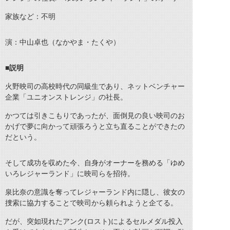
家族など：不明
演：中山卓也（なかやま・たくや）
■説明
火野映司の高校時代の同級生であり、ネットベンチャー
企業「ユニオンストレンジ」の社長。
かつては引きこもりであったが、面倒見の良い映司のお
かげで夢に向かって頑張ろうと立ち直ることができたの
だという。
そして成功を収めた今、自身がオーナーを務める「ゆめ
いろレジャーランド」に映司らを招待。
泉比奈の意識を奪ってレジャーランド内に隠し、彼女の
捜索に協力することで映司から頼られようと企てる。
だが、突如現れたアンク(ロスト)によるセルメダル投入