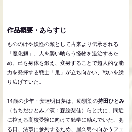
作品概要・あらすじ
もののけや妖怪の類として古来より伝承される
「魔化魍」。人を襲い喰らう怪物を退治するた
め、己を身体を鍛え、変身することで超人的な能
力を発揮する戦士「鬼」が立ち向かい、戦いを繰
り広げていた。
14歳の少年・安達明日夢は、幼馴染の
持田ひとみ
（もちだひとみ／演：森絵梨佳）らと共に、間近
に控える高校受験に向けて勉学に励んでいた。あ
る日、法事に参列するため、屋久島へ向かうフェ