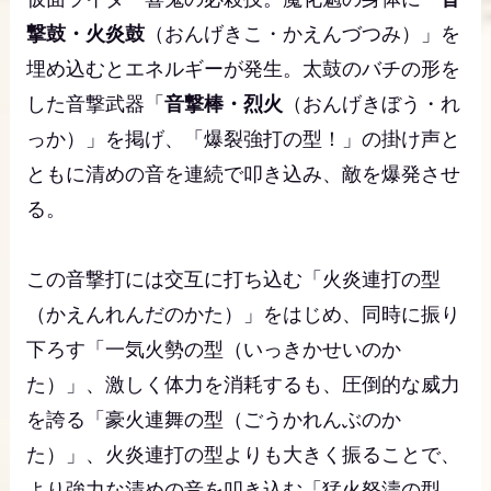
撃鼓・火炎鼓
（おんげきこ・かえんづつみ）」を
埋め込むとエネルギーが発生。太鼓のバチの形を
した音撃武器「
音撃棒・烈火
（おんげきぼう・れ
っか）」を掲げ、「爆裂強打の型！」の掛け声と
ともに清めの音を連続で叩き込み、敵を爆発させ
る。
この音撃打には交互に打ち込む「火炎連打の型
（かえんれんだのかた）」をはじめ、同時に振り
下ろす「一気火勢の型（いっきかせいのか
た）」、激しく体力を消耗するも、圧倒的な威力
を誇る「豪火連舞の型（ごうかれんぶのか
た）」、火炎連打の型よりも大きく振ることで、
より強力な清めの音を叩き込む「猛火怒濤の型