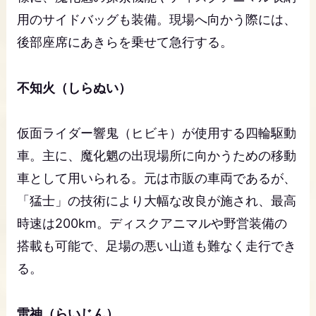
用のサイドバッグも装備。現場へ向かう際には、
後部座席にあきらを乗せて急行する。
不知火（しらぬい）
仮面ライダー響鬼（ヒビキ）が使用する四輪駆動
車。主に、魔化魍の出現場所に向かうための移動
車として用いられる。元は市販の車両であるが、
「猛士」の技術により大幅な改良が施され、最高
時速は200km。ディスクアニマルや野営装備の
搭載も可能で、足場の悪い山道も難なく走行でき
る。
雷神（らいじん）