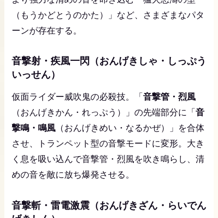
（もうかどとうのかた）」など、さまざまなパタ
ーンが存在する。
音撃射・疾風一閃（おんげきしゃ・しっぷう
いっせん）
仮面ライダー威吹鬼の必殺技。「
音撃管・烈風
（おんげきかん・れっぷう）」の先端部分に「
音
撃鳴・鳴風
（おんげきめい・なるかぜ）」を合体
させ、トランペット型の音撃モードに変形。大き
く息を吸い込んで音撃管・烈風を吹き鳴らし、清
めの音を敵に放ち爆発させる。
音撃斬・雷電激震（おんげきざん・らいでん