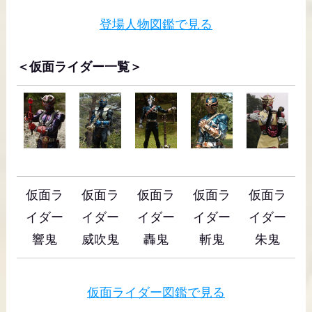
登場人物図鑑で見る
＜仮面ライダー一覧＞
仮面ラ
仮面ラ
仮面ラ
仮面ラ
仮面ラ
イダー
イダー
イダー
イダー
イダー
響鬼
威吹鬼
轟鬼
斬鬼
朱鬼
仮面ライダー図鑑で見る