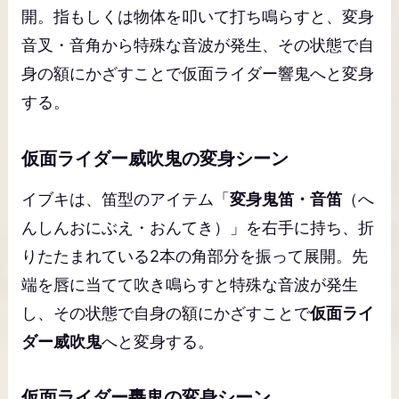
開。指もしくは物体を叩いて打ち鳴らすと、変身
音叉・音角から特殊な音波が発生、その状態で自
身の額にかざすことで仮面ライダー響鬼へと変身
する。
仮面ライダー威吹鬼の変身シーン
イブキは、笛型のアイテム「
変身鬼笛・音笛
（へ
んしんおにぶえ・おんてき）」を右手に持ち、折
りたたまれている2本の角部分を振って展開。先
端を唇に当てて吹き鳴らすと特殊な音波が発生
し、その状態で自身の額にかざすことで
仮面ライ
ダー威吹鬼
へと変身する。
仮面ライダー轟鬼の変身シーン