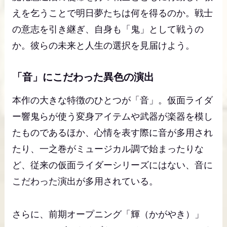
えを乞うことで明日夢たちは何を得るのか。戦士
の意志を引き継ぎ、自身も「鬼」として戦うの
か。彼らの未来と人生の選択を見届けよう。
「音」にこだわった異色の演出
本作の大きな特徴のひとつが「音」。仮面ライダ
ー響鬼らが使う変身アイテムや武器が楽器を模し
たものであるほか、心情を表す際に音が多用され
たり、一之巻がミュージカル調で始まったりな
ど、従来の仮面ライダーシリーズにはない、音に
こだわった演出が多用されている。
さらに、前期オープニング「輝（かがやき）」