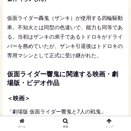
仮面ライダー轟鬼（ザンキ）が使用する四輪駆動
車。不知火とは同型の色違いで、能力も同等であ
る。当初はザンキの弟子であるトドロキがドライ
バーを務めていたが、ザンキ引退後はトドロキの
専用マシンとして正式に受け継がれた。
仮面ライダー響鬼に関連する映画・劇
場版・ビデオ作品
＜映画＞
「劇場版 仮面ライダー響鬼と7人の戦鬼」
（2005年9月3日公開）
ホーム
検索
トップ
「劇場版 仮面ライダーディケイド オールライダ