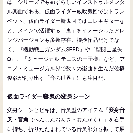
は、シリーズでもめずらしいインストゥルメンタ
ル楽曲である。仮面ライダー威吹鬼回ではトラン
ペット、仮面ライダー斬鬼回ではエレキギターな
ど、メインで活躍する「鬼」をイメージしたアレ
ンジバージョンも多数存在。特撮作品だけでな
く、『機動戦士ガンダムSEED』や『聖闘士星矢
Ω』、『ミュージカル テニスの王子様』など、ア
ニメ・ミュージカル界で数々の楽曲を生んだ佐橋
俊彦が創り出す「音の世界」にも注目だ。
仮面ライダー響鬼の変身シーン
変身シーンヒビキは、音叉型のアイテム「
変身音
叉・音角
（へんしんおんさ・おんかく）」を右手
に持ち、折りたたまれている音叉部分を振って展