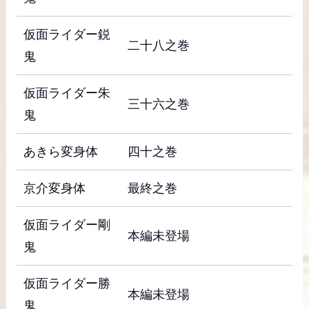
仮面ライダー鋭
二十八之巻
鬼
仮面ライダー朱
三十六之巻
鬼
あきら変身体
四十之巻
京介変身体
最終之巻
仮面ライダー剛
本編未登場
鬼
仮面ライダー勝
本編未登場
鬼