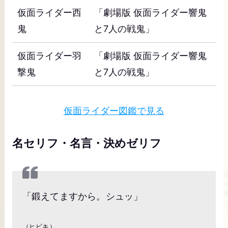
仮面ライダー西
「劇場版 仮面ライダー響鬼
鬼
と7人の戦鬼」
仮面ライダー羽
「劇場版 仮面ライダー響鬼
撃鬼
と7人の戦鬼」
仮面ライダー図鑑で見る
名セリフ・名言・決めゼリフ
「鍛えてますから。シュッ」
（ヒビキ）