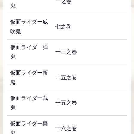
一之巻
鬼
仮面ライダー威
七之巻
吹鬼
仮面ライダー弾
十三之巻
鬼
仮面ライダー斬
十五之巻
鬼
仮面ライダー裁
十五之巻
鬼
仮面ライダー轟
十六之巻
鬼