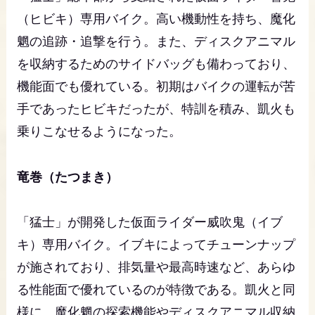
（ヒビキ）専用バイク。高い機動性を持ち、魔化
魍の追跡・追撃を行う。また、ディスクアニマル
を収納するためのサイドバッグも備わっており、
機能面でも優れている。初期はバイクの運転が苦
手であったヒビキだったが、特訓を積み、凱火も
乗りこなせるようになった。
竜巻（たつまき）
「猛士」が開発した仮面ライダー威吹鬼（イブ
キ）専用バイク。イブキによってチューンナップ
が施されており、排気量や最高時速など、あらゆ
る性能面で優れているのが特徴である。凱火と同
様に、魔化魍の探索機能やディスクアニマル収納