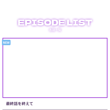
EPISODE LIST
各話一覧
最終話を終えて