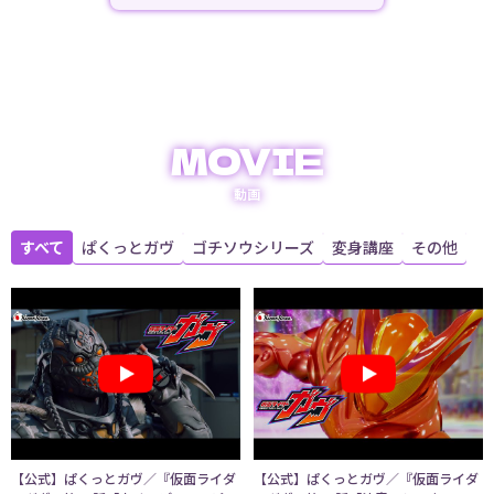
MOVIE
動画
すべて
ぱくっとガヴ
ゴチソウシリーズ
変身講座
その他
【公式】ぱくっとガヴ／『仮面ライダ
【公式】ぱくっとガヴ／『仮面ライダ