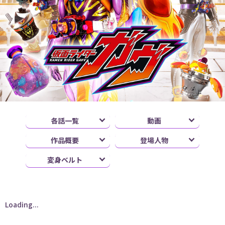
各話一覧
動画
作品概要
登場人物
変身ベルト
Loading...