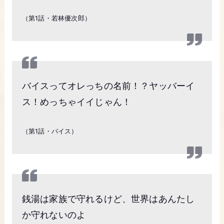
（第1話・若林優次郎）
バイスってオレっちの名前！？ヤッバーイ
ス！めっちゃイイじゃん！
（第1話・バイス）
銭湯は家族で守れるけど、世界はあんたし
か守れないのよ