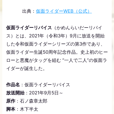
出典：
仮面ライダーWEB（公式）
仮面ライダーリバイス
（かめんらいだーリバイ
ス）とは、2021年（令和3年）9月に放送を開始
した令和仮面ライダーシリーズの第3作であり、
仮面ライダー生誕50周年記念作品。史上初のヒー
ローと悪魔がタッグを組む “一人で二人”の仮面ラ
イダーが誕生した。
作品名
：仮面ライダーリバイス
放送開始
：2021年9月5日～
原作
：石ノ森章太郎
脚本
：木下半太