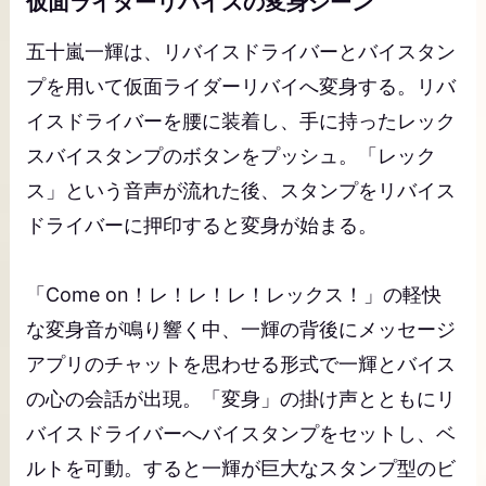
仮面ライダーリバイスの変身シーン
五十嵐一輝は、リバイスドライバーとバイスタン
プを用いて仮面ライダーリバイへ変身する。リバ
イスドライバーを腰に装着し、手に持ったレック
スバイスタンプのボタンをプッシュ。「レック
ス」という音声が流れた後、スタンプをリバイス
ドライバーに押印すると変身が始まる。
「Come on！レ！レ！レ！レックス！」の軽快
な変身音が鳴り響く中、一輝の背後にメッセージ
アプリのチャットを思わせる形式で一輝とバイス
の心の会話が出現。「変身」の掛け声とともにリ
バイスドライバーへバイスタンプをセットし、ベ
ルトを可動。すると一輝が巨大なスタンプ型のビ