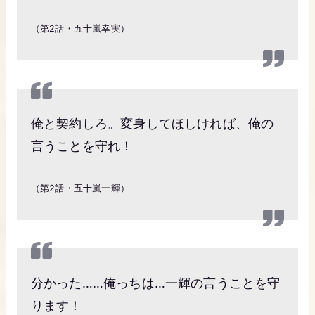
（第2話・五十嵐幸実）
俺と契約しろ。変身してほしければ、俺の
言うことを守れ！
（第2話・五十嵐一輝）
分かった……俺っちは…一輝の言うことを守
ります！