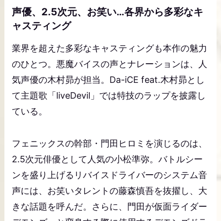
声優、2.5次元、お笑い…各界から多彩なキ
ャスティング
業界を超えた多彩なキャスティングも本作の魅力
のひとつ。悪魔バイスの声とナレーションは、人
気声優の木村昴が担当。Da-iCE feat.木村昴とし
て主題歌「liveDevil」では特技のラップを披露し
ている。
フェニックスの幹部・門田ヒロミを演じるのは、
2.5次元俳優として人気の小松準弥。バトルシー
ンを盛り上げるリバイスドライバーのシステム音
声には、お笑いタレントの藤森慎吾を抜擢し、大
きな話題を呼んだ。さらに、門田が仮面ライダー