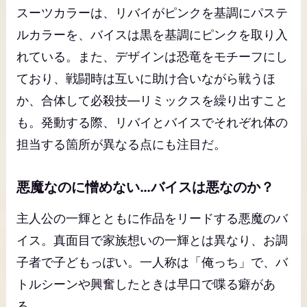
スーツカラーは、リバイがピンクを基調にパステ
ルカラーを、バイスは黒を基調にピンクを取り入
れている。また、デザインは恐竜をモチーフにし
ており、戦闘時は互いに助け合いながら戦うほ
か、合体して必殺技―リミックスを繰り出すこと
も。発動する際、リバイとバイスでそれぞれ体の
担当する箇所が異なる点にも注目だ。
悪魔なのに憎めない…バイスは悪なのか？
主人公の一輝とともに作品をリードする悪魔のバ
イス。真面目で家族想いの一輝とは異なり、お調
子者で子どもっぽい。一人称は「俺っち」で、バ
トルシーンや興奮したときは早口で喋る癖があ
る。