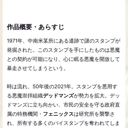
作品概要・あらすじ
1971年、中南米某所にある遺跡で謎のスタンプが
発掘された。このスタンプを手にしたものは悪魔
との契約が可能になり、心に眠る悪魔を開放して
暴走させてしまうという。
時は流れ、50年後の2021年。スタンプを悪用す
る悪魔崇拝組織
デッドマンズ
が勢力を拡大。デッ
ドマンズに立ち向かい、市民の安全を守る政府直
属の特務機関・
フェニックス
は研究所を襲撃さ
れ、所有する多くのバイスタンプを奪われてしま