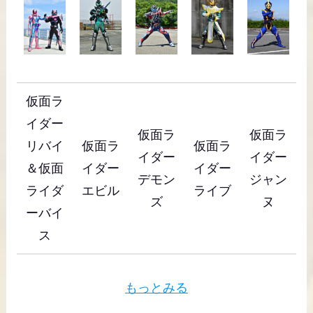
仮面ラ
イダー
仮面ラ
仮面ラ
リバイ
仮面ラ
仮面ラ
イダー
イダー
＆仮面
イダー
イダー
デモン
ジャン
ライダ
エビル
ライブ
ズ
ヌ
ーバイ
ス
もっとみる