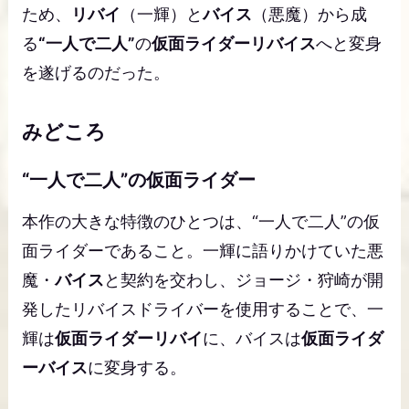
ため、
リバイ
（一輝）と
バイス
（悪魔）から成
る
“一人で二人”
の
仮面ライダーリバイス
へと変身
を遂げるのだった。
みどころ
“一人で二人”の仮面ライダー
本作の大きな特徴のひとつは、“一人で二人”の仮
面ライダーであること。一輝に語りかけていた悪
魔・
バイス
と契約を交わし、ジョージ・狩崎が開
発したリバイスドライバーを使用することで、一
輝は
仮面ライダーリバイ
に、バイスは
仮面ライダ
ーバイス
に変身する。