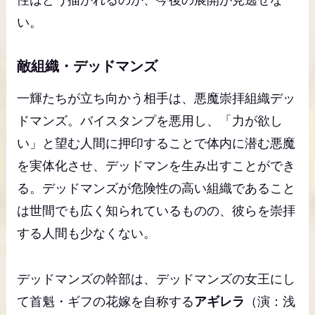
い。
敵組織・デッドマンズ
一輝たちが立ち向かう相手は、悪魔崇拝組織デッ
ドマンズ。バイスタンプを悪用し、「力が欲し
い」と望む人間に押印することで体内に潜む悪魔
を実体化させ、デッドマンを生み出すことができ
る。デッドマンズが危険性の高い組織であること
は世間でも広く知られているものの、彼らを崇拝
する人間も少なくない。
デッドマンズの幹部は、デッドマンズの女王にし
て首魁・ギフの花嫁を自称する
アギレラ
（演：浅