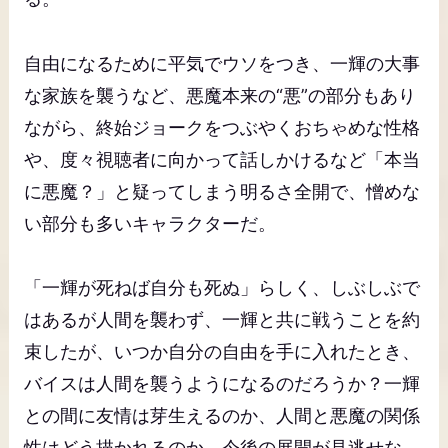
自由になるために平気でウソをつき、一輝の大事
な家族を襲うなど、悪魔本来の“悪”の部分もあり
ながら、終始ジョークをつぶやくおちゃめな性格
や、度々視聴者に向かって話しかけるなど「本当
に悪魔？」と疑ってしまう明るさ全開で、憎めな
い部分も多いキャラクターだ。
「一輝が死ねば自分も死ぬ」らしく、しぶしぶで
はあるが人間を襲わず、一輝と共に戦うことを約
束したが、いつか自分の自由を手に入れたとき、
バイスは人間を襲うようになるのだろうか？一輝
との間に友情は芽生えるのか、人間と悪魔の関係
性はどう描かれるのか、今後の展開が見逃せな