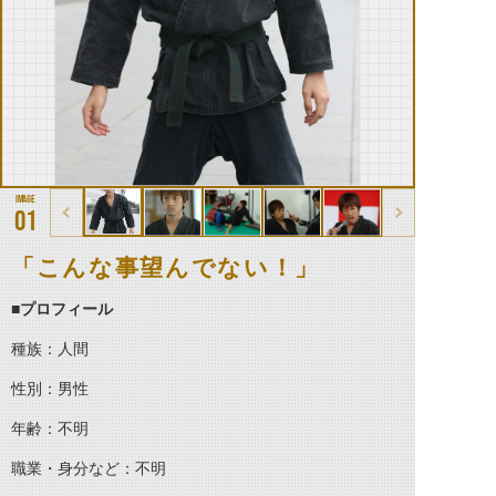
01
「こんな事望んでない！」
■プロフィール
種族：人間
性別：男性
年齢：不明
職業・身分など：不明