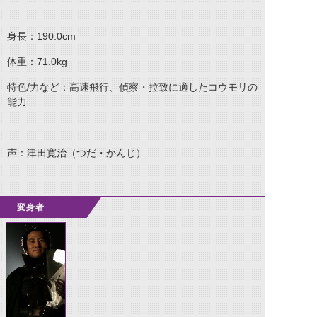
身長：190.0cm
体重：71.0kg
特色/力など：高速飛行、偵察・拉致に適したコウモリの
能力
声：津田寛治（つだ・かんじ）
変身者