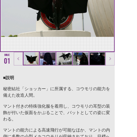
01
■
説明
秘密結社「ショッカー」に所属する、コウモリの能力を
備えた改造人間。
マント付きの特殊強化服を着用し、コウモリの耳型の装
飾が付いた仮面をかぶることで、バットとしての姿に変
わる。
マントの能力による高速飛行が可能なほか、マントの内
側に多数の小型メカコウモリが収納されており、目標へ