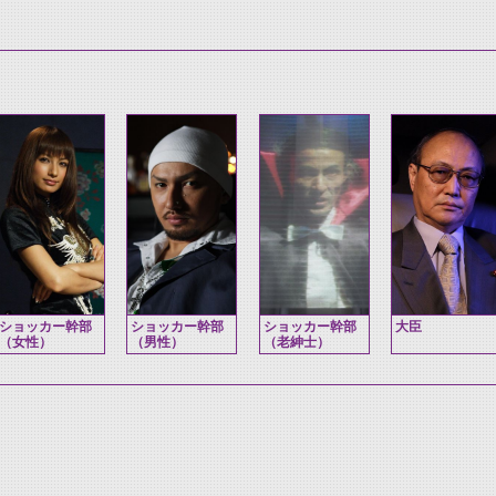
ショッカー幹部
ショッカー幹部
ショッカー幹部
大臣
（女性）
（男性）
（老紳士）