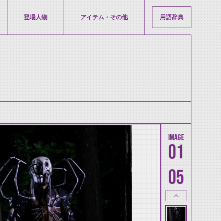
登場人物
アイテム・その他
用語辞典
01
05