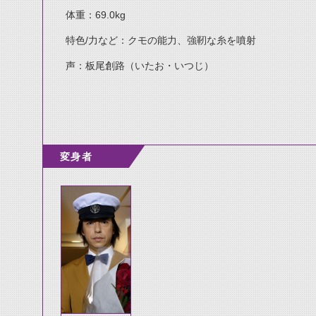
体重：69.0kg
特色/力など：クモの能力、強靭な糸を噴射
声：板尾創路（いたお・いつじ）
変身者