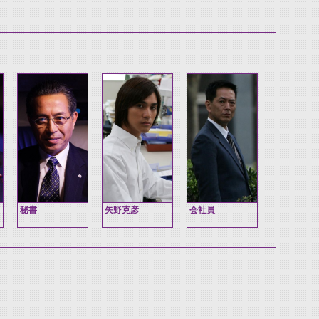
秘書
矢野克彦
会社員