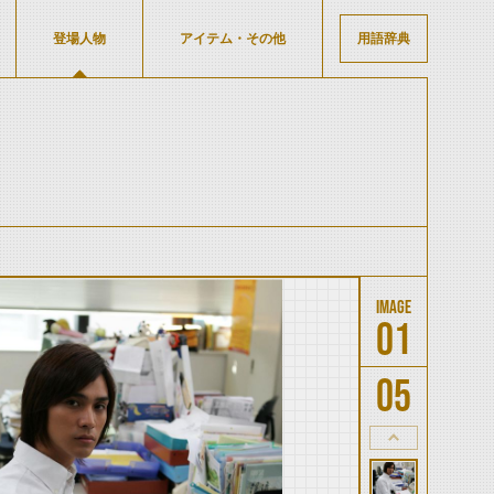
登場人物
アイテム・その他
用語辞典
01
05