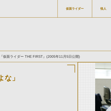
仮面ライダー
怪人
『仮面ライダー THE FIRST』(2005年11月5日公開)
よな」
thumbnail Prev