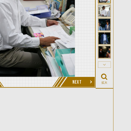
NEXT
拡大