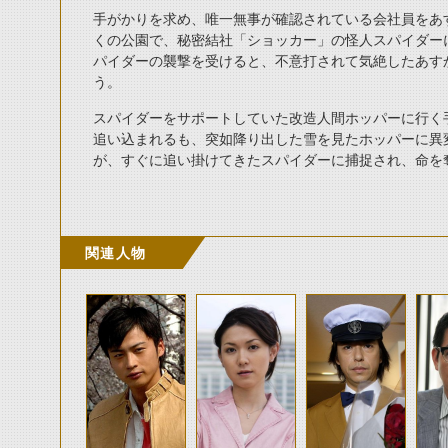
手がかりを求め、唯一無事が確認されている会社員をあ
くの公園で、秘密結社「ショッカー」の怪人スパイダー
パイダーの襲撃を受けると、不意打されて気絶したあす
う。
スパイダーをサポートしていた改造人間ホッパーに行く
追い込まれるも、突如降り出した雪を見たホッパーに異
が、すぐに追い掛けてきたスパイダーに捕捉され、命を
関連人物