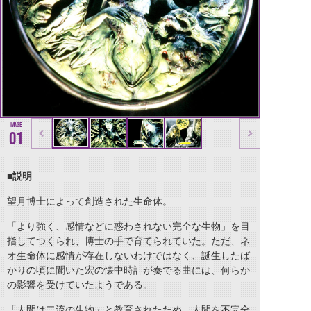
01
■
説明
望月博士によって創造された生命体。
「より強く、感情などに惑わされない完全な生物」を目
指してつくられ、博士の手で育てられていた。ただ、ネ
オ生命体に感情が存在しないわけではなく、誕生したば
かりの頃に聞いた宏の懐中時計が奏でる曲には、何らか
の影響を受けていたようである。
「人間は二流の生物」と教育されたため、人間を不完全