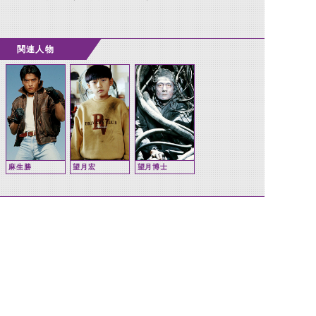
関連人物
麻生勝
望月宏
望月博士
関連怪人