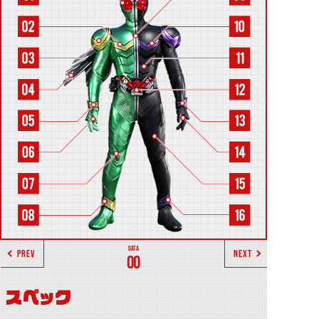
PREV
NEXT
00
スペック