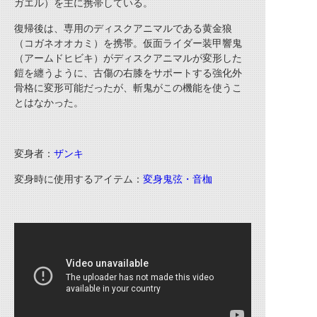
ガエル）を主に携帯している。
復帰後は、専用のディスクアニマルである黄金狼
（コガネオオカミ）を携帯。仮面ライダー装甲響鬼
（アームドヒビキ）がディスクアニマルが変形した
鎧を纏うように、古傷の右膝をサポートする強化外
骨格に変形可能だったが、斬鬼がこの機能を使うこ
とはなかった。
変身者：
ザンキ
変身時に使用するアイテム：
変身鬼弦・音枷