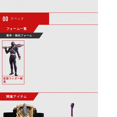
スペック
フォーム一覧
基本・強化フォーム
仮面ライダー斬
鬼
関連アイテム