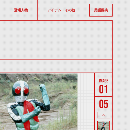
登場人物
アイテム・その他
用語辞典
01
05