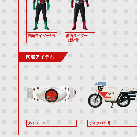
仮面ライダー2号
仮面ライダー
（新2号）
関連アイテム
タイフーン
サイクロン号