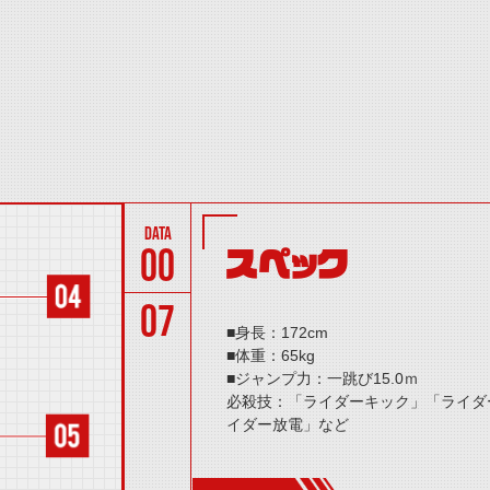
00
スペック
07
■身長：172cm
■体重：65kg
■ジャンプ力：一跳び15.0ｍ
必殺技：「ライダーキック」「ライダ
イダー放電」など