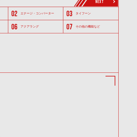
NEXT
エナージ・コンバーター
タイフーン
アクアラング
その他の機能など