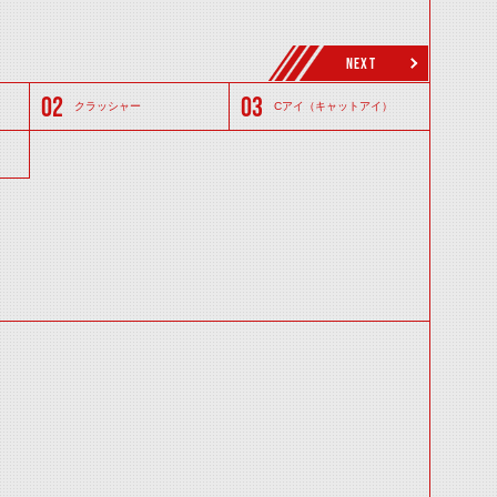
NEXT
クラッシャー
Cアイ（キャットアイ）