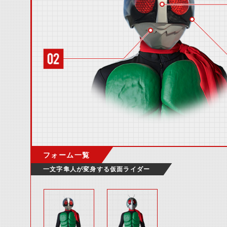
フォーム一覧
一文字隼人が変身する仮面ライダー