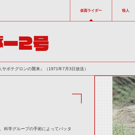
仮面ライダー
怪人
ダー2号
人サボテグロンの襲来』（1971年7月3日放送）
thumbnail Prev
、科学グループの手術によってバッタ