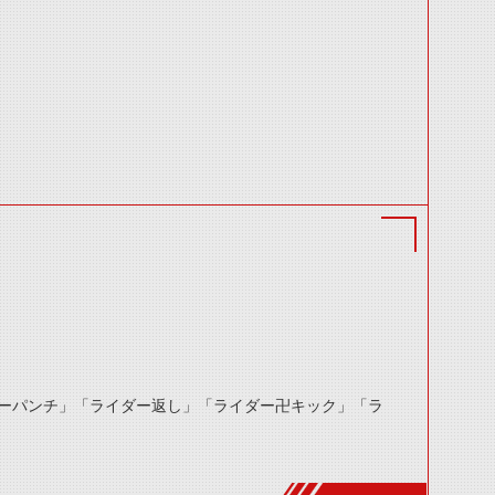
ーパンチ」「ライダー返し」「ライダー卍キック」「ラ