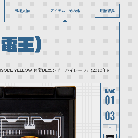
登場人物
アイテム・その他
用語辞典
電王）
ODE YELLOW お宝DEエンド・パイレーツ』(2010年6
01
03