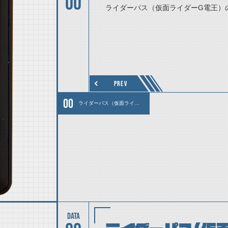
00
ライダーパス（仮面ライダーG電王）
PREV
ライダーパス（仮面ライダーG電王）