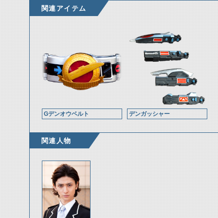
関連アイテム
Gデンオウベルト
デンガッシャー
関連人物