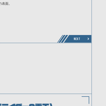
の表面。
NEXT