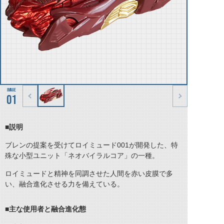
01
■説明
ブレンの提案を受けてロイミュード001が開発した、特
殊な小型ユニット「ネオバイラルコア」の一種。
ロイミュードと精神を同調させた人間を赤い皮膜で多
い、融合進化させる力を備えている。
■主な使用者と融合進化態