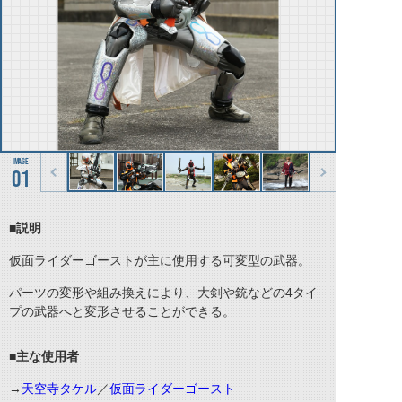
01
■説明
仮面ライダーゴーストが主に使用する可変型の武器。
パーツの変形や組み換えにより、大剣や銃などの4タイ
プの武器へと変形させることができる。
■主な使用者
→
天空寺タケル
／
仮面ライダーゴースト