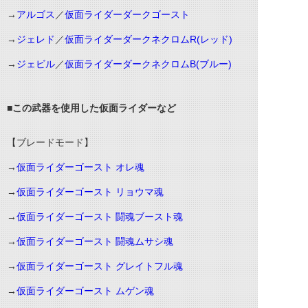
→
アルゴス
／
仮面ライダーダークゴースト
→
ジェレド
／
仮面ライダーダークネクロムR(レッド)
→
ジェビル
／
仮面ライダーダークネクロムB(ブルー)
■この武器を使用した仮面ライダーなど
【ブレードモード】
→
仮面ライダーゴースト オレ魂
→
仮面ライダーゴースト リョウマ魂
→
仮面ライダーゴースト 闘魂ブースト魂
→
仮面ライダーゴースト 闘魂ムサシ魂
→
仮面ライダーゴースト グレイトフル魂
→
仮面ライダーゴースト ムゲン魂