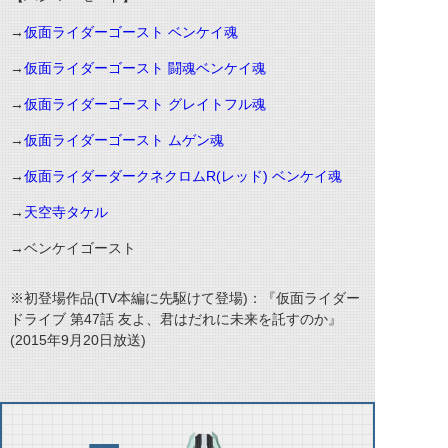
→
仮面ライダーゴースト ベンケイ魂
→
仮面ライダーゴースト 闘魂ベンケイ魂
→
仮面ライダーゴースト グレイトフル魂
→
仮面ライダーゴースト ムゲン魂
→
仮面ライダーダークネクロムR(レッド) ベンケイ魂
→
天空寺タケル
→ベンケイゴースト
※初登場作品(TV本編に先駆けて登場)：『仮面ライダー
ドライブ 第47話 友よ、君はだれに未来を託すのか』
(2015年9月20日放送)