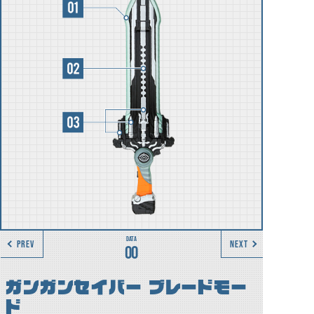
PREV
NEXT
00
ガンガンセイバー ブレードモー
ド