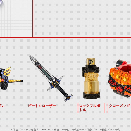
ゴン
ビートクローザー
ロックフルボ
クローズマグ
トル
©石森プロ・テレビ朝日・ADK EM・東映 ©東映・東映ビデオ・石森プロ ©石森プロ・東映