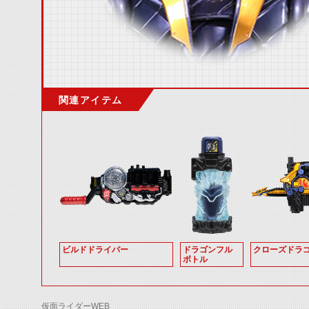
関連アイテム
ビルドドライバー
ドラゴンフル
クローズドラ
ボトル
仮面ライダーWEB