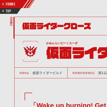
FORMS
TOP
FORMS
仮面ライダークローズ
かめんらいだーくろーず
仮面ライ
仮面ライダービルド
第11
登場作品
初登場回/初登場作品
「Wake up burning! Ge