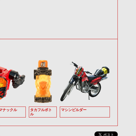
マナックル
タカフルボト
マシンビルダー
ル