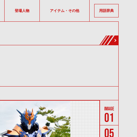
登場人物
アイテム・その他
用語辞典
01
05