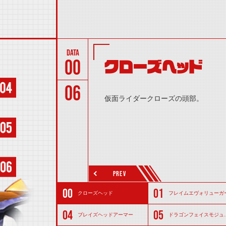
00
クローズヘッド
06
仮面ライダークローズの頭部。
PREV
クローズヘッド
フレイムエヴォリューガ
ブレイズヘッドアーマー
ドラゴンフェイスモジュール