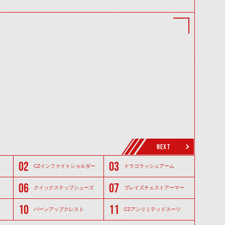
！
NEXT
ードレベルに応じて変動する。
CZインファイトショルダー
ドラゴラッシュアーム
クイックステップシューズ
ブレイズチェストアーマー
バーンアップクレスト
CZアンリミテッドスーツ