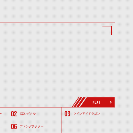
NEXT
ー
CZシグナル
ツインアイドラゴン
ファングテクター