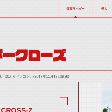
仮面ライダー
怪人
ダークローズ
話『燃えろドラゴン』(2017年11月19日放送)
t CROSS-Z