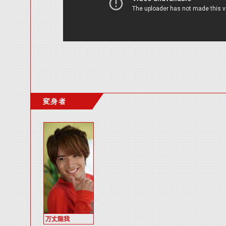
変身者
万丈龍我