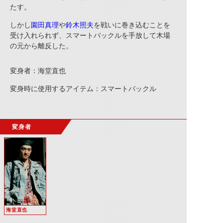
たす。
しかし
園田真理
や
鈴木照夫
を戦いに巻き込むことを
受け入れられず、スマートバックルを手放して木場
の元から離反した。
変身者：海堂直也
変身時に使用するアイテム：スマートバックル
変身者
海堂直也