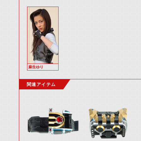
麻生ゆり
関連アイテム