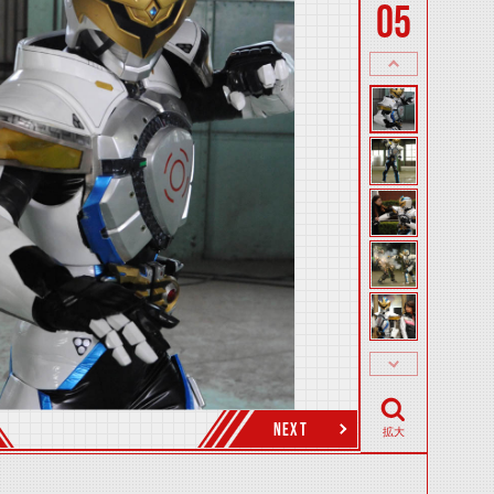
05
NEXT
拡大