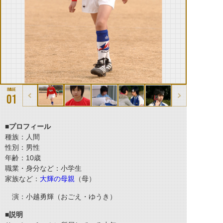
01
■プロフィール
種族：人間
性別：男性
年齢：10歳
職業・身分など：小学生
家族など：
大輝の母親
（母）
演：小越勇輝（おごえ・ゆうき）
■説明