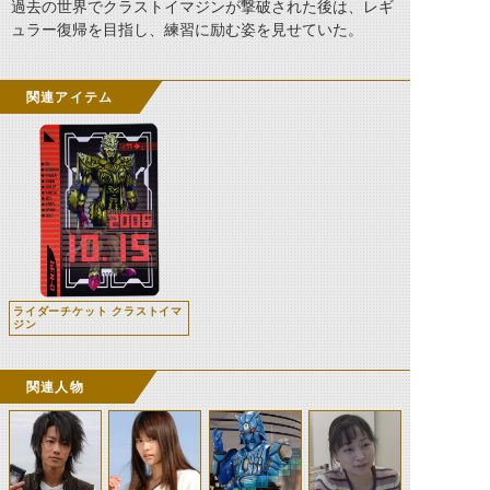
過去の世界でクラストイマジンが撃破された後は、レギ
ュラー復帰を目指し、練習に励む姿を見せていた。
関連アイテム
ライダーチケット クラストイマ
ジン
関連人物