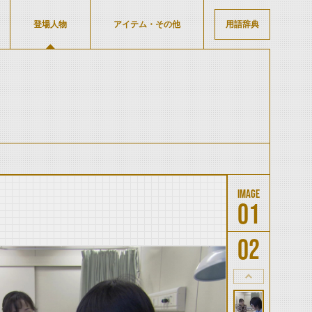
登場人物
アイテム・その他
用語辞典
01
02