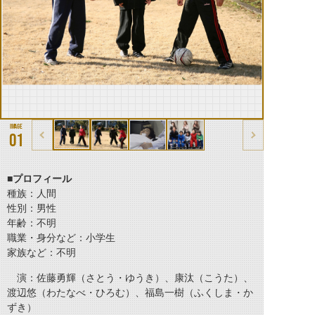
01
■プロフィール
種族：人間
性別：男性
年齢：不明
職業・身分など：小学生
家族など：不明
演：佐藤勇輝（さとう・ゆうき）、康汰（こうた）、
渡辺悠（わたなべ・ひろむ）、福島一樹（ふくしま・か
ずき）