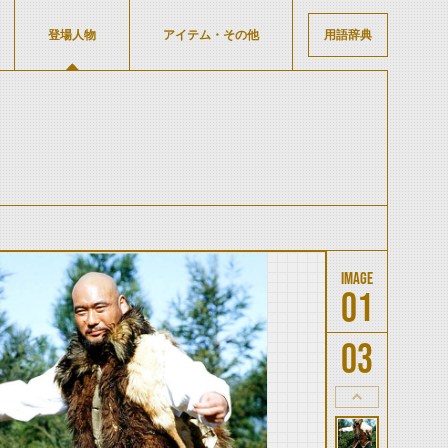
登場人物
アイテム・その他
用語辞典
01
03