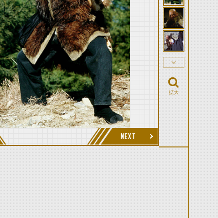
拡大
NEXT