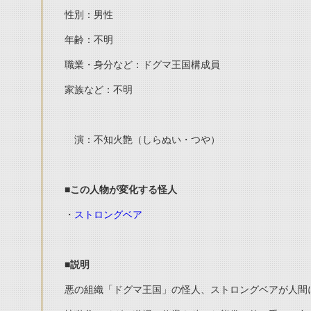
性別：男性
年齢：不明
職業・身分など：ドグマ王国構成員
家族など：不明
演：不知火艶（しらぬい・つや）
■この人物が変化する怪人
・
ストロングベア
■説明
悪の組織「ドグマ王国」の怪人、ストロングベアが人間