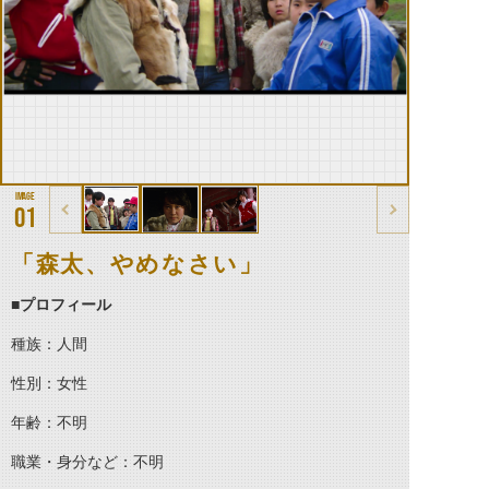
01
「森太、やめなさい」
■プロフィール
種族：人間
性別：女性
年齢：不明
職業・身分など：不明