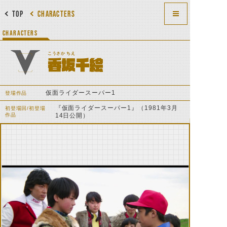
TOP
CHARACTERS
CHARACTERS
こうさか ちえ
香坂千絵
仮面ライダースーパー1
登場作品
『仮面ライダースーパー1』（1981年3月
初登場回/初登場
作品
14日公開）