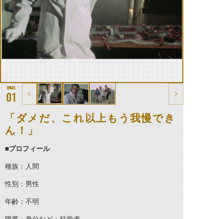
01
「ダメだ、これ以上もう我慢でき
ん！」
■プロフィール
種族：人間
性別：男性
年齢：不明