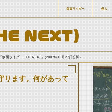
仮面ライダー
怪人
HE NEXT）
『仮面ライダー THE NEXT』(2007年10月27日公開)
守ります。何があって
thumbnail Prev