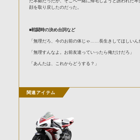
た本郷だったが、そこへ一緒に帰宅しようと誘われた琴
顔を取り戻したのだった。
■
戦闘時の決め台詞など
「無理だろ、今のお前の体じゃ……長生きしてほしいん
「無理すんなよ。お前友達っていったら俺だけだろ」
「あんたは、これからどうする？」
関連アイテム