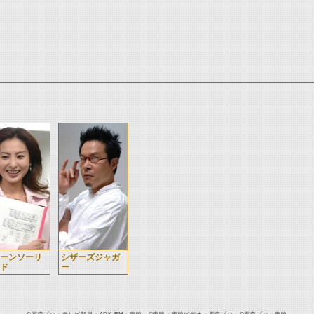
ーンソーリ
シザーズジャガ
ド
ー