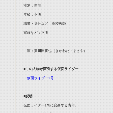
性別：男性
年齢：不明
職業・身分など：高校教師
家族など：不明
演：黄川田将也（きかわだ・まさや）
■
この人物が変身する仮面ライダー
・
仮面ライダー1号
■
説明
仮面ライダー1号に変身する青年。