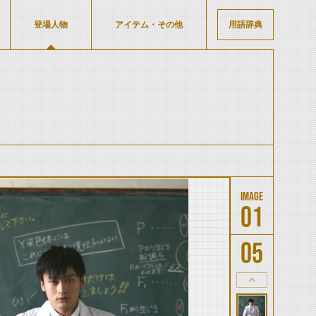
登場人物
アイテム・その他
用語辞典
01
05