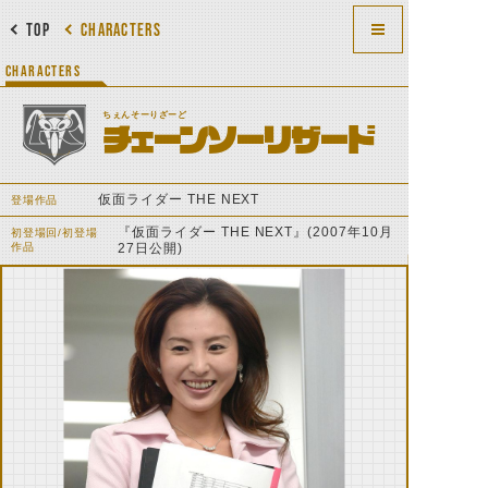
TOP
CHARACTERS
CHARACTERS
ちぇんそーりざーど
チェーンソーリザード
仮面ライダー THE NEXT
登場作品
『仮面ライダー THE NEXT』(2007年10月
初登場回/初登場
作品
27日公開)