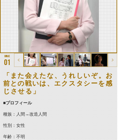
01
「また会えたな、うれしいぞ。お
前との戦いは、エクスタシーを感
じさせる」
■
プロフィール
種族：人間→改造人間
性別：女性
年齢：不明