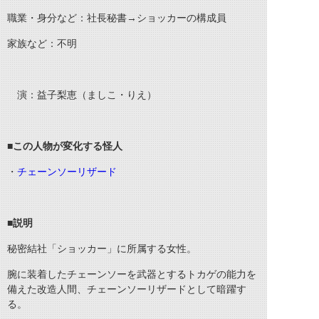
職業・身分など：社長秘書→ショッカーの構成員
家族など：不明
演：益子梨恵（ましこ・りえ）
■
この人物が変化する怪人
・
チェーンソーリザード
■
説明
秘密結社「ショッカー」に所属する女性。
腕に装着したチェーンソーを武器とするトカゲの能力を
備えた改造人間、チェーンソーリザードとして暗躍す
る。